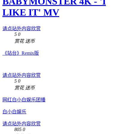
BABYMONSTER 4K - 'I
LIKE IT' MV
请点站外内容欣赏
5
0
赏花
送币
《站台》Remix版
请点站外内容欣赏
5
0
赏花
送币
网红白小白娱乐团播
白小白娱乐
请点站外内容欣赏
805
0