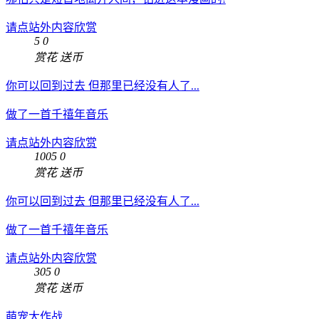
请点站外内容欣赏
5
0
赏花
送币
你可以回到过去 但那里已经没有人了...
做了一首千禧年音乐
请点站外内容欣赏
1005
0
赏花
送币
你可以回到过去 但那里已经没有人了...
做了一首千禧年音乐
请点站外内容欣赏
305
0
赏花
送币
萌宠大作战