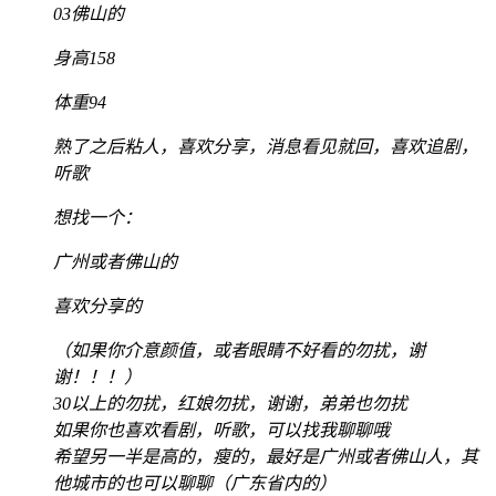
03佛山的
身高158
体重94
熟了之后粘人，喜欢分享，消息看见就回，喜欢追剧，
听歌
想找一个：
广州或者佛山的
喜欢分享的
（如果你介意颜值，或者眼睛不好看的勿扰，谢
谢！！！）
30以上的勿扰，红娘勿扰，谢谢，弟弟也勿扰
如果你也喜欢看剧，听歌，可以找我聊聊哦
希望另一半是高的，瘦的，最好是广州或者佛山人，其
他城市的也可以聊聊（广东省内的）