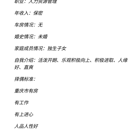
职业：人力资源管理
年收入：保密
车房情况：无
婚史情况：未婚
家庭成员情况：独生子女
自我介绍：活泼开朗、乐观积极向上、积极进取、人缘
好、直爽
择偶标准：
重庆市有房
有工作
有上进心
人品人性好