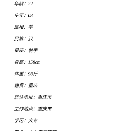
年龄：22
生年：03
属相：羊
民族：汉
星座：射手
身高：158cm
体重：98斤
籍贯：重庆
居住地址：重庆市
工作地点：重庆市
学历：大专