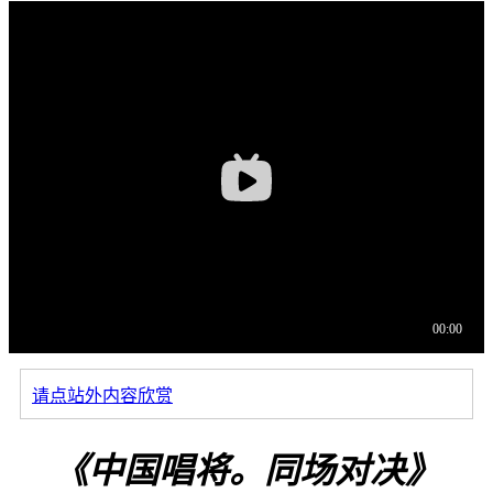
请点站外内容欣赏
《中国唱将。同场对决》