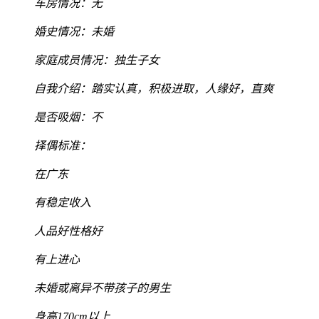
车房情况：无
婚史情况：未婚
家庭成员情况：独生子女
自我介绍：踏实认真，积极进取，人缘好，直爽
是否吸烟：不
择偶标准：
在广东
有稳定收入
人品好性格好
有上进心
未婚或离异不带孩子的男生
身高170cm以上