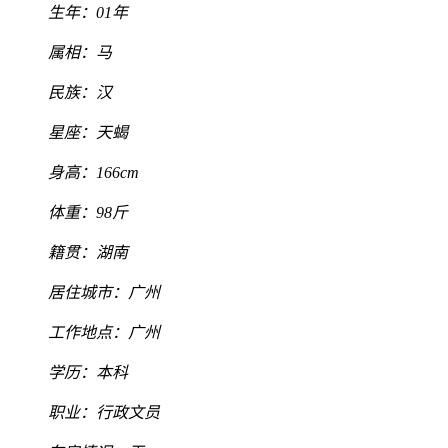
生年：01年
属相：马
民族：汉
星座：天蝎
身高：166cm
体重：98斤
籍贯：湖南
居住城市：广州
工作地点：广州
学历：本科
职业：行政文员