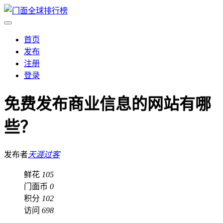
首页
发布
注册
登录
免费发布商业信息的网站有哪
些？
发布者
天涯过客
鲜花
105
门面币
0
积分
102
访问
698