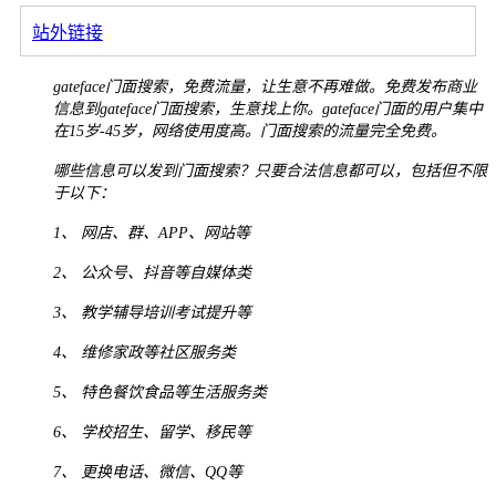
站外链接
gateface门面搜索，免费流量，让生意不再难做。免费发布商业
信息到gateface门面搜索，生意找上你。gateface门面的用户集中
在15岁-45岁，网络使用度高。门面搜索的流量完全免费。
哪些信息可以发到门面搜索？只要合法信息都可以，包括但不限
于以下：
1、
网店、群、APP、网站等
2、
公众号、抖音等自媒体类
3、
教学辅导培训考试提升等
4、
维修家政等社区服务类
5、
特色餐饮食品等生活服务类
6、
学校招生、留学、移民等
7、
更换电话、微信、
QQ
等