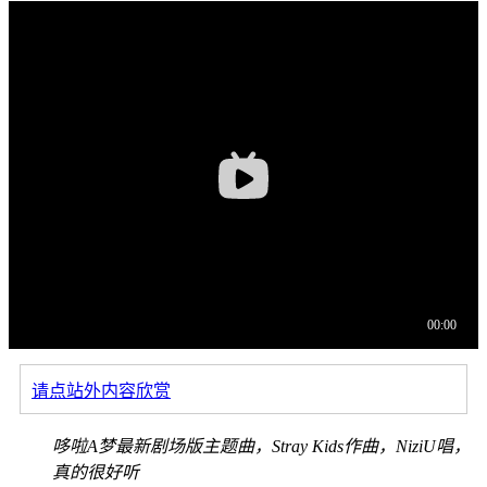
请点站外内容欣赏
哆啦A梦最新剧场版主题曲，Stray Kids作曲，NiziU唱，
真的很好听