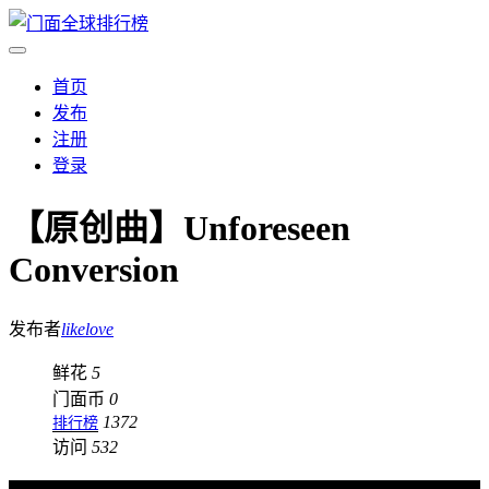
首页
发布
注册
登录
【原创曲】Unforeseen
Conversion
发布者
likelove
鲜花
5
门面币
0
1372
排行榜
访问
532