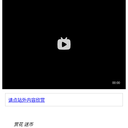
请点站外内容欣赏
赏花
送币