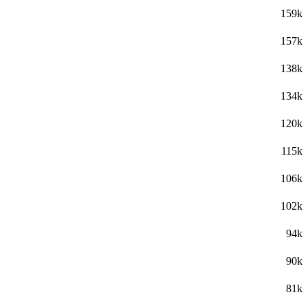
159k
157k
138k
134k
120k
115k
106k
102k
94k
90k
81k