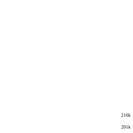
216k
201k