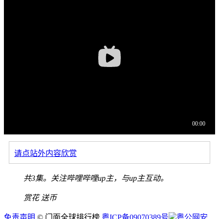
请点站外内容欣赏
共3集。关注哔哩哔哩up主，与up主互动。
赏花
送币
免责声明
© 门面全球排行榜
粤ICP备09070389号
粤公网安