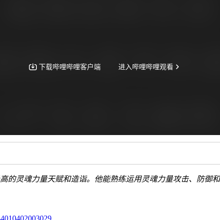
高的灵魂力量天赋和造诣。他能熟练运用灵魂力量攻击、防御和
10402003029