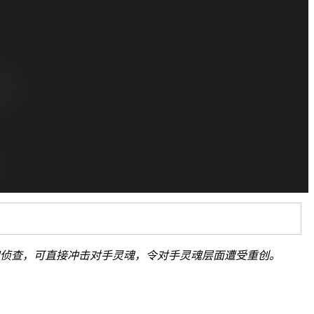
侦查，可直接冲击对手灵魂，令对手灵魂层面遭受重创。