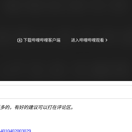
挺多的，有好的建议可以打在评论区。
10402003029