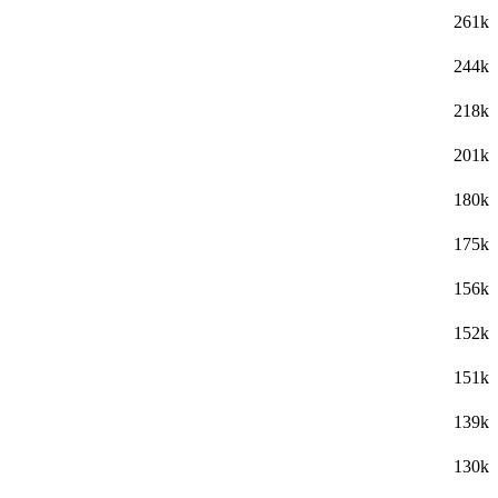
261k
244k
218k
201k
180k
175k
156k
152k
151k
139k
130k