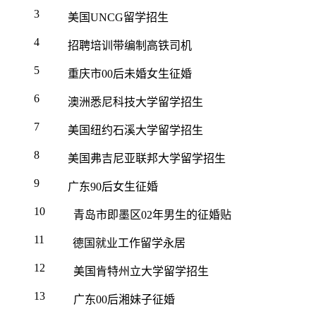
3
美国UNCG留学招生
4
招聘培训带编制高铁司机
5
重庆市00后未婚女生征婚
6
澳洲悉尼科技大学留学招生
7
美国纽约石溪大学留学招生
8
美国弗吉尼亚联邦大学留学招生
9
广东90后女生征婚
10
青岛市即墨区02年男生的征婚贴
11
德国就业工作留学永居
12
美国肯特州立大学留学招生
13
广东00后湘妹子征婚