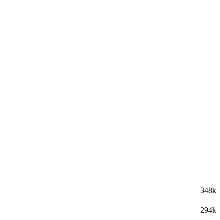
348k
294k